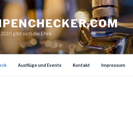
IPENCHECKER.COM
. 2010 gibt sich die Ehre
eck
Ausflüge und Events
Kontakt
Impressum