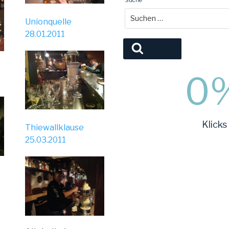
Suche
Unionquelle
nach:
28.01.2011
Suchen
.
0
Klicks
Thiewallklause
25.03.2011