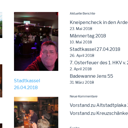
Aktuelle Berichte
Kneipencheck in den Ard
23. Mai 2018
Männertag 2018
10. Mai 2018
Stadtkassel 27.04.2018
26. April 2018
7. Osterfeuer des 1. HKV v.
2. April 2018
Badewanne Jens 55
Stadtkassel
31. März 2018
26.04.2018
Neue Kommentare
Vorstand
zu
Altstadtplaka
Vorstand
zu
Kreuzschänke 
Suche