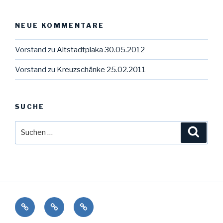
NEUE KOMMENTARE
Vorstand
zu
Altstadtplaka 30.05.2012
Vorstand
zu
Kreuzschänke 25.02.2011
SUCHE
Suche
Suche
nach:
Impressum
Datenschutz
Kontakt