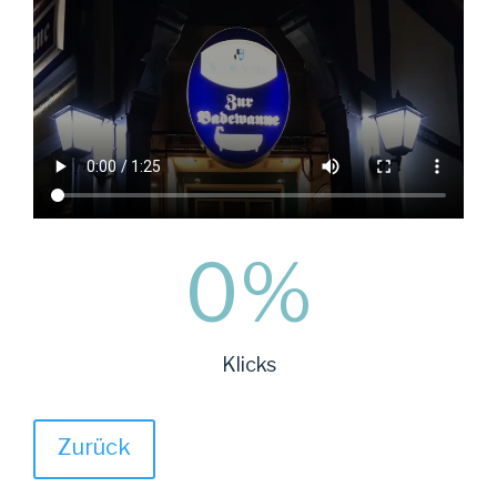
0
%
Klicks
Zurück