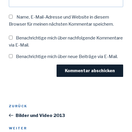
Name, E-Mail-Adresse und Website in diesem
Browser für meinen nächsten Kommentar speichern.
Benachrichtige mich über nachfolgende Kommentare
via E-Mail.
Benachrichtige mich über neue Beiträge via E-Mail.
Beitragsnavigation
Vorheriger
ZURÜCK
Beitrag
Bilder und Video 2013
Nächster
WEITER