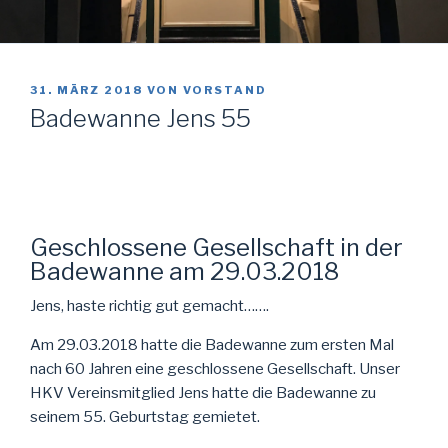
VERÖFFENTLICHT
31. MÄRZ 2018
VON
VORSTAND
AM
Badewanne Jens 55
Geschlossene Gesellschaft in der
Badewanne am 29.03.2018
Jens, haste richtig gut gemacht…….
Am 29.03.2018 hatte die Badewanne zum ersten Mal
nach 60 Jahren eine geschlossene Gesellschaft. Unser
HKV Vereinsmitglied Jens hatte die Badewanne zu
seinem 55. Geburtstag gemietet.