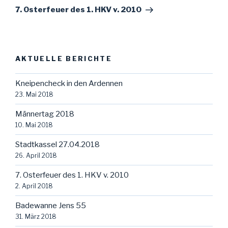
Beitrag
7. Osterfeuer des 1. HKV v. 2010
AKTUELLE BERICHTE
Kneipencheck in den Ardennen
23. Mai 2018
Männertag 2018
10. Mai 2018
Stadtkassel 27.04.2018
26. April 2018
7. Osterfeuer des 1. HKV v. 2010
2. April 2018
Badewanne Jens 55
31. März 2018