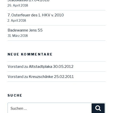
Stadtkassel 27.04.2018
26. April 2018
7. Osterfeuer des 1. HKV v. 2010
2. April 2018
Badewanne Jens 55
31. März 2018
NEUE KOMMENTARE
Vorstand
zu
Altstadtplaka 30.05.2012
Vorstand
zu
Kreuzschänke 25.02.2011
SUCHE
Suche
Suche
nach: