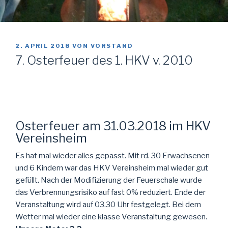
VERÖFFENTLICHT
2. APRIL 2018
VON
VORSTAND
AM
7. Osterfeuer des 1. HKV v. 2010
Osterfeuer am 31.03.2018 im HKV
Vereinsheim
Es hat mal wieder alles gepasst. Mit rd. 30 Erwachsenen
und 6 Kindern war das HKV Vereinsheim mal wieder gut
gefüllt. Nach der Modifizierung der Feuerschale wurde
das Verbrennungsrisiko auf fast 0% reduziert. Ende der
Veranstaltung wird auf 03.30 Uhr festgelegt. Bei dem
Wetter mal wieder eine klasse Veranstaltung gewesen.