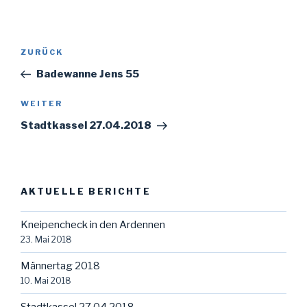
Beitragsnavigation
Vorheriger
ZURÜCK
Beitrag
Badewanne Jens 55
Nächster
WEITER
Beitrag
Stadtkassel 27.04.2018
AKTUELLE BERICHTE
Kneipencheck in den Ardennen
23. Mai 2018
Männertag 2018
10. Mai 2018