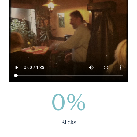
0
%
Klicks