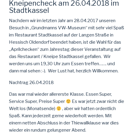
Kneipencheck am 26.04.2018 im
Stadtkassel
Nachdem wir im letzten Jahr am 28.04.2017 unseren
Besuch in „Grundmanns VW-Museum“ mit sehr viel Spaß
im Restaurant Stadtkassel auf der Langen Straße in
Hessisch Oldendorf beendet haben, ist die Wahl für das
„Aprilchecken“ zum Jahrestag dieser Veranstaltung auf
das Restaurant / Kneipe Stadtkassel gefallen. Wir
werden uns um 19,30 Uhr zum Essen treffen……. und
dann mal sehen :-). Wer Lust hat, herzlich Willkommen.
Nachtrag 26.04.2018
Das war mal wieder allererste Klasse. Essen Super,
Service Super, Preise Super
Es war jetzt zwar nicht die
Welt los (Monatsende)
, aber wir hatten ordentlich
Spaß. Kann jederzeit gerne wiederholt werden. Mit
einem netten Abschluss in der Thiewallklause war dies
wieder ein rundum gelungener Abend.