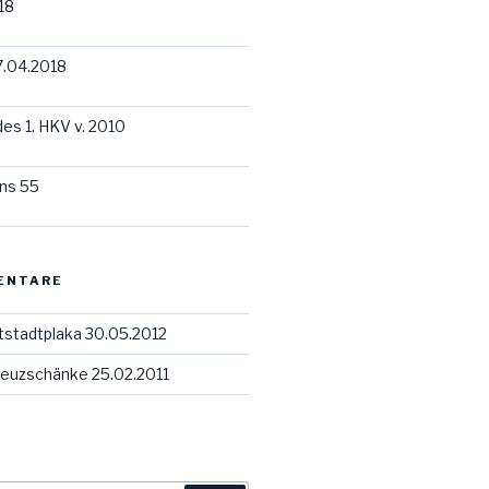
18
7.04.2018
des 1. HKV v. 2010
ns 55
ENTARE
tstadtplaka 30.05.2012
euzschänke 25.02.2011