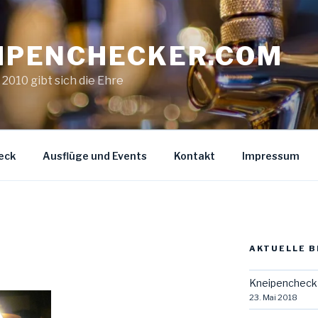
IPENCHECKER.COM
. 2010 gibt sich die Ehre
eck
Ausflüge und Events
Kontakt
Impressum
AKTUELLE B
Kneipencheck 
23. Mai 2018