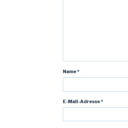
Name
*
E-Mail-Adresse
*