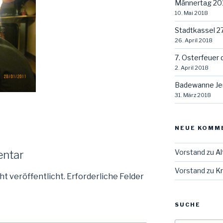
Männertag 20
10. Mai 2018
Stadtkassel 2
26. April 2018
7. Osterfeuer 
2. April 2018
Badewanne Je
31. März 2018
NEUE KOMM
Vorstand
zu
Al
entar
Vorstand
zu
Kr
ht veröffentlicht.
Erforderliche Felder
SUCHE