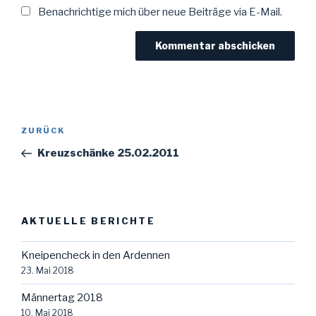
Benachrichtige mich über neue Beiträge via E-Mail.
Beitragsnavigation
Vorheriger
ZURÜCK
Beitrag
Kreuzschänke 25.02.2011
AKTUELLE BERICHTE
Kneipencheck in den Ardennen
23. Mai 2018
Männertag 2018
10. Mai 2018