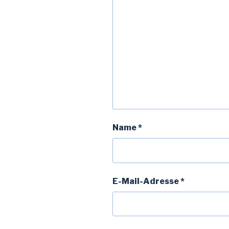
Name
*
E-Mail-Adresse
*