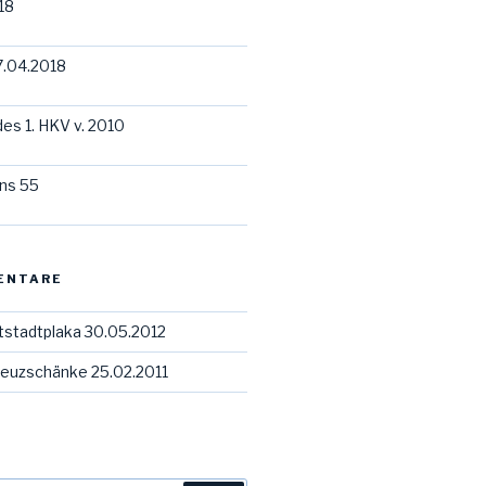
18
7.04.2018
des 1. HKV v. 2010
ns 55
ENTARE
tstadtplaka 30.05.2012
euzschänke 25.02.2011