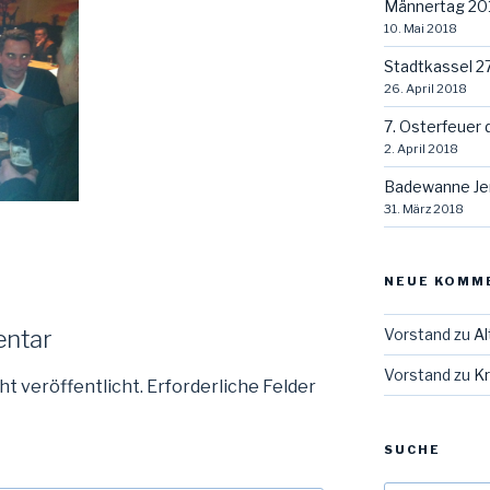
Männertag 20
10. Mai 2018
Stadtkassel 2
26. April 2018
7. Osterfeuer 
2. April 2018
Badewanne Je
31. März 2018
NEUE KOMM
Vorstand
zu
Al
entar
Vorstand
zu
Kr
ht veröffentlicht.
Erforderliche Felder
SUCHE