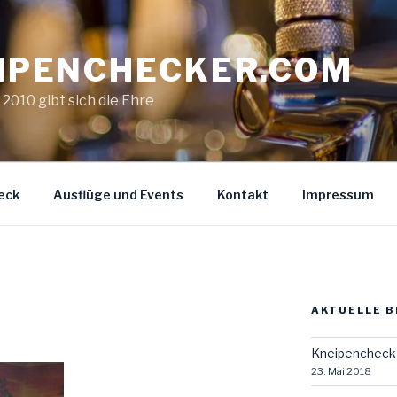
IPENCHECKER.COM
. 2010 gibt sich die Ehre
eck
Ausflüge und Events
Kontakt
Impressum
AKTUELLE B
Kneipencheck 
23. Mai 2018