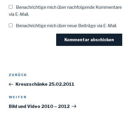
Benachrichtige mich über nachfolgende Kommentare
via E-Mail.
Benachrichtige mich über neue Beiträge via E-Mail.
Beitragsnavigation
Vorheriger
ZURÜCK
Beitrag
Kreuzschänke 25.02.2011
Nächster
WEITER
Beitrag
Bild und Video 2010 – 2012