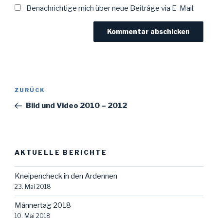
Benachrichtige mich über neue Beiträge via E-Mail.
Beitragsnavigation
Vorheriger
ZURÜCK
Beitrag
Bild und Video 2010 – 2012
AKTUELLE BERICHTE
Kneipencheck in den Ardennen
23. Mai 2018
Männertag 2018
10. Mai 2018