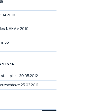
18
7.04.2018
des 1. HKV v. 2010
ns 55
ENTARE
tstadtplaka 30.05.2012
euzschänke 25.02.2011