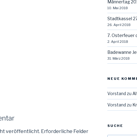
Männertag 20
10. Mai 2018
Stadtkassel 2
26. April 2018
7. Osterfeuer 
2. April 2018
Badewanne Je
31. März 2018
NEUE KOMM
Vorstand
zu
Al
Vorstand
zu
Kr
entar
SUCHE
ht veröffentlicht.
Erforderliche Felder