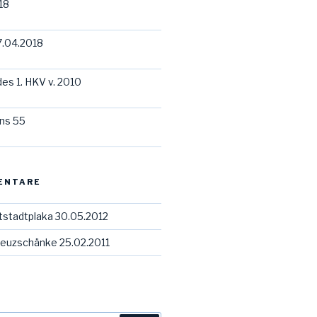
18
7.04.2018
des 1. HKV v. 2010
ns 55
ENTARE
tstadtplaka 30.05.2012
euzschänke 25.02.2011