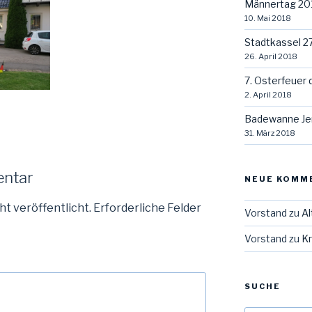
Männertag 20
10. Mai 2018
Stadtkassel 2
26. April 2018
7. Osterfeuer 
2. April 2018
Badewanne Je
31. März 2018
entar
NEUE KOMM
ht veröffentlicht.
Erforderliche Felder
Vorstand
zu
Al
Vorstand
zu
Kr
SUCHE