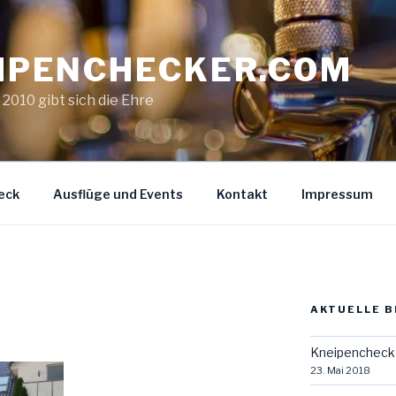
IPENCHECKER.COM
. 2010 gibt sich die Ehre
eck
Ausflüge und Events
Kontakt
Impressum
AKTUELLE B
Kneipencheck 
23. Mai 2018