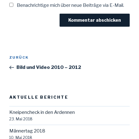
Benachrichtige mich über neue Beiträge via E-Mail.
Beitragsnavigation
Vorheriger
ZURÜCK
Beitrag
Bild und Video 2010 – 2012
AKTUELLE BERICHTE
Kneipencheck in den Ardennen
23. Mai 2018
Männertag 2018
10. Mai 2018