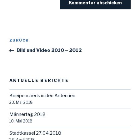
Beitragsnavigation
Vorheriger
ZURÜCK
Beitrag
Bild und Video 2010 – 2012
AKTUELLE BERICHTE
Kneipencheck in den Ardennen
23. Mai 2018
Männertag 2018
10. Mai 2018
Stadtkassel 27.04.2018
26. April 2018