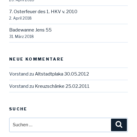
7. Osterfeuer des 1. HKV v. 2010
2. April 2018
Badewanne Jens 55
31. März 2018
NEUE KOMMENTARE
Vorstand
zu
Altstadtplaka 30.05.2012
Vorstand
zu
Kreuzschänke 25.02.2011
SUCHE
Suche
Suche
nach: