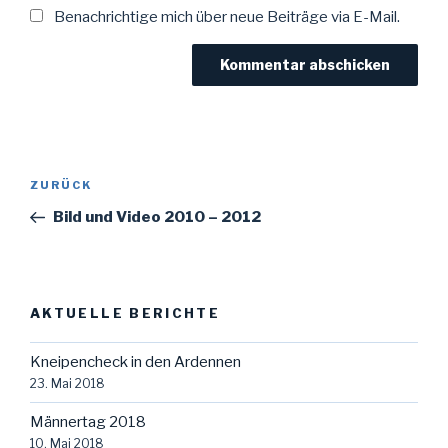
Benachrichtige mich über neue Beiträge via E-Mail.
Beitragsnavigation
Vorheriger
ZURÜCK
Beitrag
Bild und Video 2010 – 2012
AKTUELLE BERICHTE
Kneipencheck in den Ardennen
23. Mai 2018
Männertag 2018
10. Mai 2018