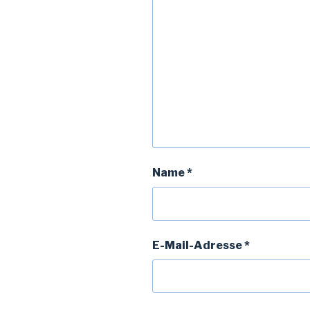
Name
*
E-Mail-Adresse
*