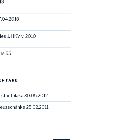
18
7.04.2018
des 1. HKV v. 2010
ns 55
ENTARE
tstadtplaka 30.05.2012
euzschänke 25.02.2011