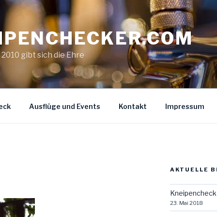
IPENCHECKER.COM
. 2010 gibt sich die Ehre
eck
Ausflüge und Events
Kontakt
Impressum
AKTUELLE B
Kneipencheck 
23. Mai 2018