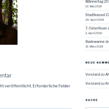
Männertag 20
10. Mai 2018
Stadtkassel 2
26. April 2018
7. Osterfeuer 
2. April 2018
Badewanne Je
31. März 2018
NEUE KOMM
Vorstand
zu
Al
entar
Vorstand
zu
Kr
ht veröffentlicht.
Erforderliche Felder
SUCHE