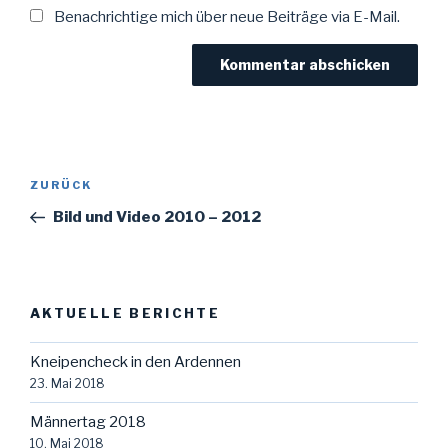
Benachrichtige mich über neue Beiträge via E-Mail.
Beitragsnavigation
Vorheriger
ZURÜCK
Beitrag
Bild und Video 2010 – 2012
AKTUELLE BERICHTE
Kneipencheck in den Ardennen
23. Mai 2018
Männertag 2018
10. Mai 2018