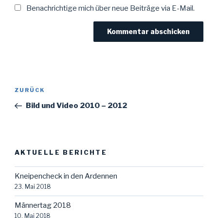
Benachrichtige mich über neue Beiträge via E-Mail.
Beitragsnavigation
Vorheriger
ZURÜCK
Beitrag
Bild und Video 2010 – 2012
AKTUELLE BERICHTE
Kneipencheck in den Ardennen
23. Mai 2018
Männertag 2018
10. Mai 2018