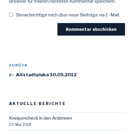
Browser für meinen nächsten Kommentar speichern.
Benachrichtige mich über neue Beiträge via E-Mail.
Beitragsnavigation
Vorheriger
ZURÜCK
Beitrag
Altstadtplaka 30.05.2012
AKTUELLE BERICHTE
Kneipencheck in den Ardennen
23. Mai 2018