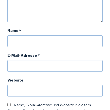
Name
*
E-Mail-Adresse
*
Website
Name, E-Mail-Adresse und Website in diesem