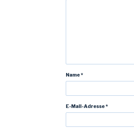
Name
*
E-Mail-Adresse
*