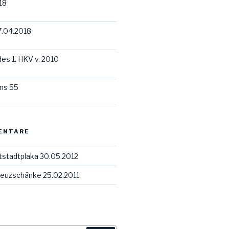
18
7.04.2018
des 1. HKV v. 2010
ns 55
ENTARE
tstadtplaka 30.05.2012
euzschänke 25.02.2011