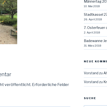
Männertag 20
10. Mai 2018
Stadtkassel 2
26. April 2018
7. Osterfeuer 
2. April 2018
Badewanne Je
31. März 2018
NEUE KOMM
Vorstand
zu
Al
entar
Vorstand
zu
Kr
ht veröffentlicht.
Erforderliche Felder
SUCHE