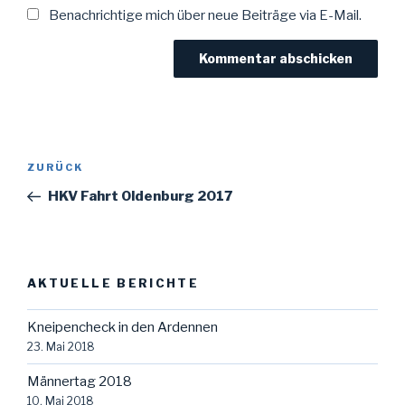
Benachrichtige mich über neue Beiträge via E-Mail.
Beitragsnavigation
Vorheriger
ZURÜCK
Beitrag
HKV Fahrt Oldenburg 2017
AKTUELLE BERICHTE
Kneipencheck in den Ardennen
23. Mai 2018
Männertag 2018
10. Mai 2018