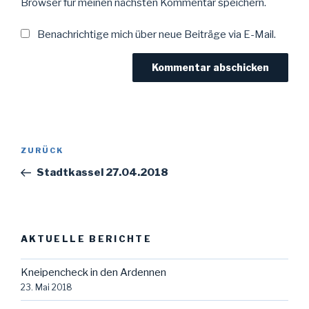
Browser für meinen nächsten Kommentar speichern.
Benachrichtige mich über neue Beiträge via E-Mail.
Beitragsnavigation
Vorheriger
ZURÜCK
Beitrag
Stadtkassel 27.04.2018
AKTUELLE BERICHTE
Kneipencheck in den Ardennen
23. Mai 2018