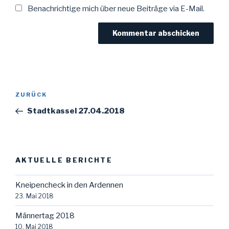
Benachrichtige mich über neue Beiträge via E-Mail.
Beitragsnavigation
Vorheriger
ZURÜCK
Beitrag
Stadtkassel 27.04.2018
AKTUELLE BERICHTE
Kneipencheck in den Ardennen
23. Mai 2018
Männertag 2018
10. Mai 2018