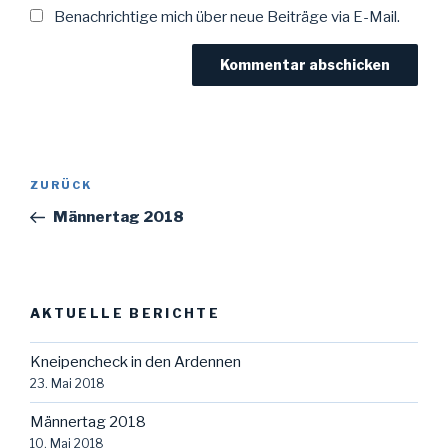
Benachrichtige mich über neue Beiträge via E-Mail.
Beitragsnavigation
Vorheriger
ZURÜCK
Beitrag
Männertag 2018
AKTUELLE BERICHTE
Kneipencheck in den Ardennen
23. Mai 2018
Männertag 2018
10. Mai 2018