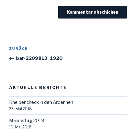
Beitragsnavigation
Vorheriger
ZURÜCK
Beitrag
bar-2209813_1920
AKTUELLE BERICHTE
Kneipencheck in den Ardennen
23. Mai 2018
Männertag 2018
10. Mai 2018