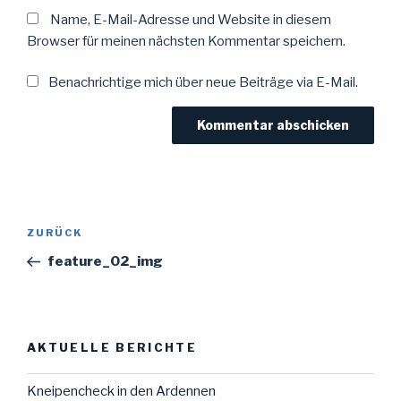
Name, E-Mail-Adresse und Website in diesem
Browser für meinen nächsten Kommentar speichern.
Benachrichtige mich über neue Beiträge via E-Mail.
Beitragsnavigation
Vorheriger
ZURÜCK
Beitrag
feature_02_img
AKTUELLE BERICHTE
Kneipencheck in den Ardennen