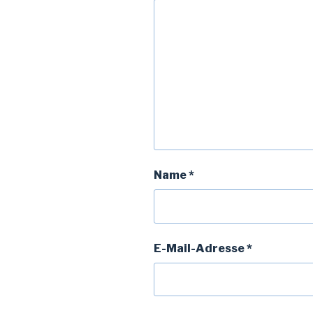
Name
*
E-Mail-Adresse
*