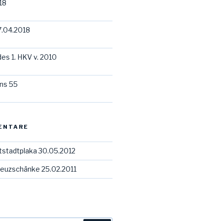
18
7.04.2018
des 1. HKV v. 2010
ns 55
ENTARE
tstadtplaka 30.05.2012
euzschänke 25.02.2011