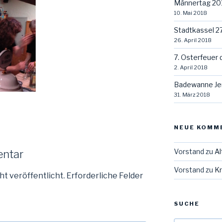
Männertag 20
10. Mai 2018
Stadtkassel 2
26. April 2018
7. Osterfeuer 
2. April 2018
Badewanne Je
31. März 2018
NEUE KOMM
Vorstand
zu
Al
entar
Vorstand
zu
Kr
ht veröffentlicht.
Erforderliche Felder
SUCHE