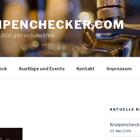
IPENCHECKER.COM
. 2010 gibt sich die Ehre
eck
Ausflüge und Events
Kontakt
Impressum
AKTUELLE B
Kneipencheck 
23. Mai 2018