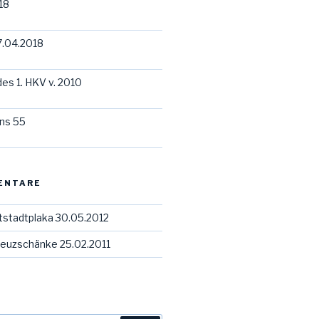
18
7.04.2018
des 1. HKV v. 2010
ns 55
ENTARE
tstadtplaka 30.05.2012
euzschänke 25.02.2011