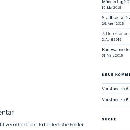
Männertag 20
10. Mai 2018
Stadtkassel 2
26. April 2018
7. Osterfeuer 
2. April 2018
Badewanne Je
31. März 2018
NEUE KOMM
Vorstand
zu
Al
Vorstand
zu
Kr
entar
SUCHE
ht veröffentlicht.
Erforderliche Felder