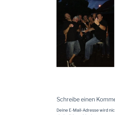
Schreibe einen Komm
Deine E-Mail-Adresse wird nic