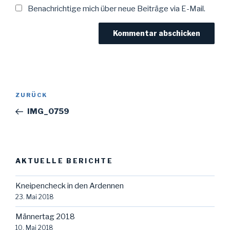
Benachrichtige mich über neue Beiträge via E-Mail.
Beitragsnavigation
Vorheriger
ZURÜCK
Beitrag
IMG_0759
AKTUELLE BERICHTE
Kneipencheck in den Ardennen
23. Mai 2018
Männertag 2018
10. Mai 2018