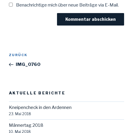
Benachrichtige mich über neue Beiträge via E-Mail.
Beitragsnavigation
Vorheriger
ZURÜCK
Beitrag
IMG_0760
AKTUELLE BERICHTE
Kneipencheck in den Ardennen
23. Mai 2018
Männertag 2018
10. Mai 2018