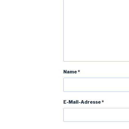
Name
*
E-Mail-Adresse
*