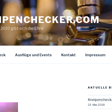
IPENCHECKER.COM
. 2010 gibt sich die Ehre
eck
Ausflüge und Events
Kontakt
Impressum
AKTUELLE B
Kneipencheck 
23. Mai 2018