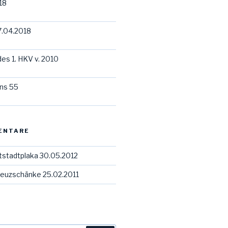
18
7.04.2018
des 1. HKV v. 2010
ns 55
ENTARE
tstadtplaka 30.05.2012
euzschänke 25.02.2011