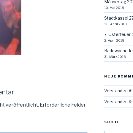
Männertag 20
10. Mai 2018
Stadtkassel 2
26. April 2018
7. Osterfeuer 
2. April 2018
Badewanne Je
31. März 2018
NEUE KOMM
Vorstand
zu
Al
entar
Vorstand
zu
Kr
ht veröffentlicht.
Erforderliche Felder
SUCHE