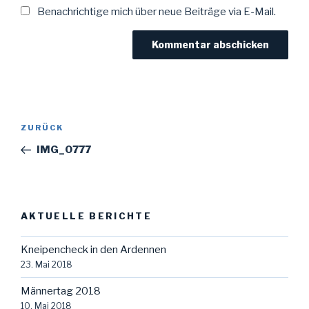
Benachrichtige mich über neue Beiträge via E-Mail.
Beitragsnavigation
Vorheriger
ZURÜCK
Beitrag
IMG_0777
AKTUELLE BERICHTE
Kneipencheck in den Ardennen
23. Mai 2018
Männertag 2018
10. Mai 2018