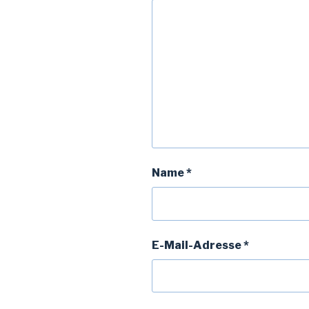
Name
*
E-Mail-Adresse
*