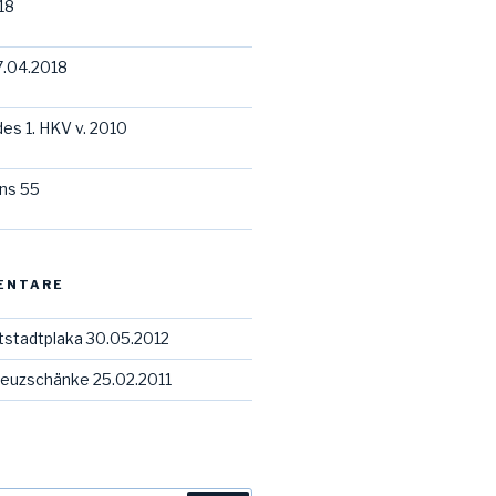
18
7.04.2018
des 1. HKV v. 2010
ns 55
ENTARE
tstadtplaka 30.05.2012
euzschänke 25.02.2011