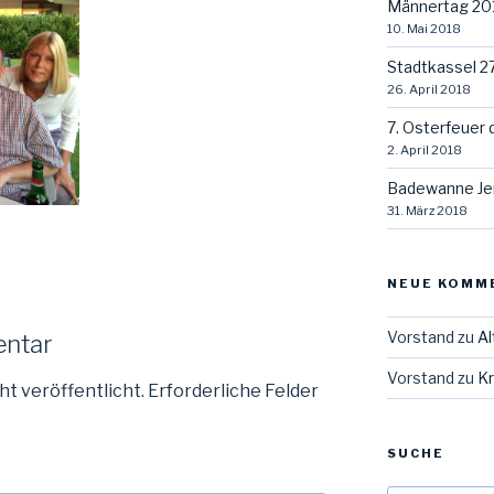
Männertag 20
10. Mai 2018
Stadtkassel 2
26. April 2018
7. Osterfeuer 
2. April 2018
Badewanne Je
31. März 2018
NEUE KOMM
Vorstand
zu
Al
entar
Vorstand
zu
Kr
ht veröffentlicht.
Erforderliche Felder
SUCHE