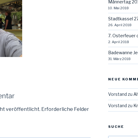
Männertag 20
10. Mai 2018
Stadtkassel 2
26. April 2018
7. Osterfeuer 
2. April 2018
Badewanne Je
31. März 2018
NEUE KOMM
Vorstand
zu
Al
entar
Vorstand
zu
Kr
ht veröffentlicht.
Erforderliche Felder
SUCHE