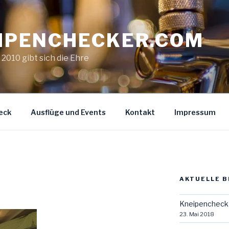
IPENCHECKER.COM
. 2010 gibt sich die Ehre
eck
Ausflüge und Events
Kontakt
Impressum
AKTUELLE B
Kneipencheck 
23. Mai 2018