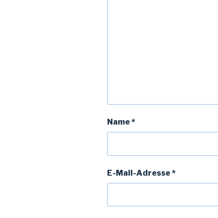
Name
*
E-Mail-Adresse
*