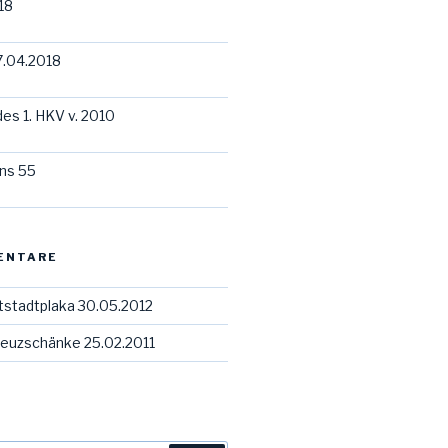
18
7.04.2018
des 1. HKV v. 2010
ns 55
ENTARE
tstadtplaka 30.05.2012
euzschänke 25.02.2011