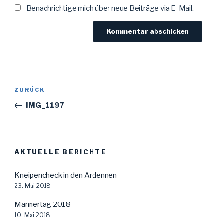
Benachrichtige mich über neue Beiträge via E-Mail.
Beitragsnavigation
Vorheriger
ZURÜCK
Beitrag
IMG_1197
AKTUELLE BERICHTE
Kneipencheck in den Ardennen
23. Mai 2018
Männertag 2018
10. Mai 2018