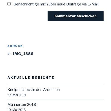
Benachrichtige mich über neue Beiträge via E-Mail.
Beitragsnavigation
Vorheriger
ZURÜCK
Beitrag
IMG_1386
AKTUELLE BERICHTE
Kneipencheck in den Ardennen
23. Mai 2018
Männertag 2018
10. Mai 2018