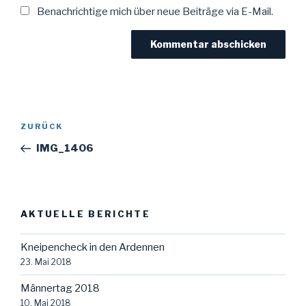
Benachrichtige mich über neue Beiträge via E-Mail.
Beitragsnavigation
Vorheriger
ZURÜCK
Beitrag
IMG_1406
AKTUELLE BERICHTE
Kneipencheck in den Ardennen
23. Mai 2018
Männertag 2018
10. Mai 2018