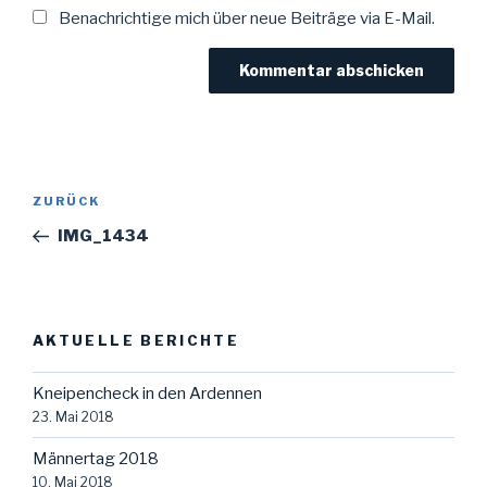
Benachrichtige mich über neue Beiträge via E-Mail.
Beitragsnavigation
Vorheriger
ZURÜCK
Beitrag
IMG_1434
AKTUELLE BERICHTE
Kneipencheck in den Ardennen
23. Mai 2018
Männertag 2018
10. Mai 2018