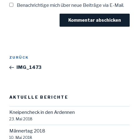
Benachrichtige mich über neue Beiträge via E-Mail.
Beitragsnavigation
Vorheriger
ZURÜCK
Beitrag
IMG_1473
AKTUELLE BERICHTE
Kneipencheck in den Ardennen
23. Mai 2018
Männertag 2018
10. Mai 2018