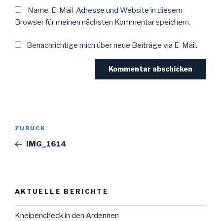
Name, E-Mail-Adresse und Website in diesem
Browser für meinen nächsten Kommentar speichern.
Benachrichtige mich über neue Beiträge via E-Mail.
Beitragsnavigation
Vorheriger
ZURÜCK
Beitrag
IMG_1614
AKTUELLE BERICHTE
Kneipencheck in den Ardennen