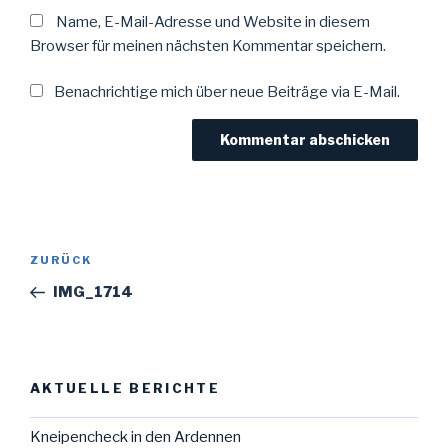
Name, E-Mail-Adresse und Website in diesem
Browser für meinen nächsten Kommentar speichern.
Benachrichtige mich über neue Beiträge via E-Mail.
Beitragsnavigation
Vorheriger
ZURÜCK
Beitrag
IMG_1714
AKTUELLE BERICHTE
Kneipencheck in den Ardennen