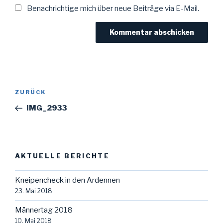
Benachrichtige mich über neue Beiträge via E-Mail.
Beitragsnavigation
Vorheriger
ZURÜCK
Beitrag
IMG_2933
AKTUELLE BERICHTE
Kneipencheck in den Ardennen
23. Mai 2018
Männertag 2018
10. Mai 2018