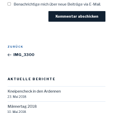
Benachrichtige mich über neue Beiträge via E-Mail.
Beitragsnavigation
Vorheriger
ZURÜCK
Beitrag
IMG_3300
AKTUELLE BERICHTE
Kneipencheck in den Ardennen
23. Mai 2018
Männertag 2018
10. Mai 2018