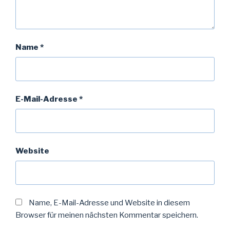
Name
*
E-Mail-Adresse
*
Website
Name, E-Mail-Adresse und Website in diesem
Browser für meinen nächsten Kommentar speichern.