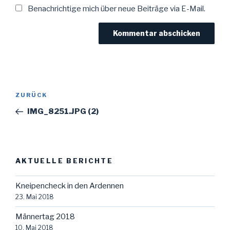
Benachrichtige mich über neue Beiträge via E-Mail.
Beitragsnavigation
Vorheriger
ZURÜCK
Beitrag
IMG_8251.JPG (2)
AKTUELLE BERICHTE
Kneipencheck in den Ardennen
23. Mai 2018
Männertag 2018
10. Mai 2018