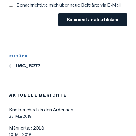
Benachrichtige mich über neue Beiträge via E-Mail.
Beitragsnavigation
Vorheriger
ZURÜCK
Beitrag
IMG_8277
AKTUELLE BERICHTE
Kneipencheck in den Ardennen
23. Mai 2018
Männertag 2018
10. Mai 2018