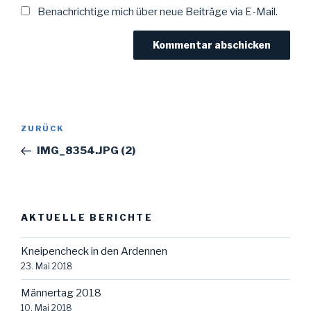
Benachrichtige mich über neue Beiträge via E-Mail.
Beitragsnavigation
Vorheriger
ZURÜCK
Beitrag
IMG_8354.JPG (2)
AKTUELLE BERICHTE
Kneipencheck in den Ardennen
23. Mai 2018
Männertag 2018
10. Mai 2018