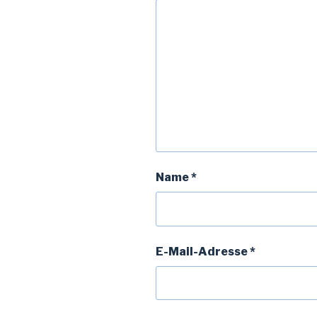
Name
*
E-Mail-Adresse
*