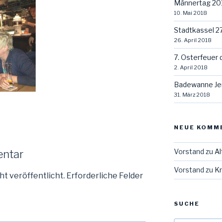
Männertag 20
10. Mai 2018
Stadtkassel 2
26. April 2018
7. Osterfeuer 
2. April 2018
Badewanne Je
31. März 2018
NEUE KOMM
Vorstand
zu
Al
entar
Vorstand
zu
Kr
ht veröffentlicht.
Erforderliche Felder
SUCHE