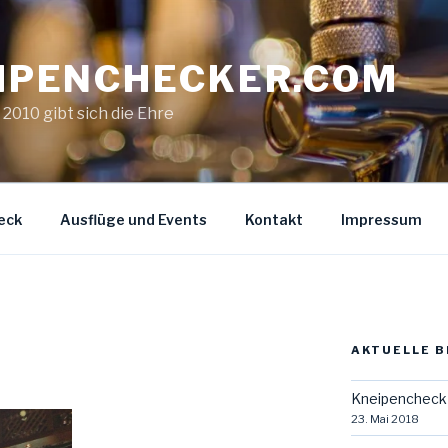
IPENCHECKER.COM
. 2010 gibt sich die Ehre
eck
Ausflüge und Events
Kontakt
Impressum
AKTUELLE B
Kneipencheck 
23. Mai 2018