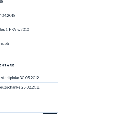
18
7.04.2018
des 1. HKV v. 2010
ns 55
ENTARE
tstadtplaka 30.05.2012
euzschänke 25.02.2011