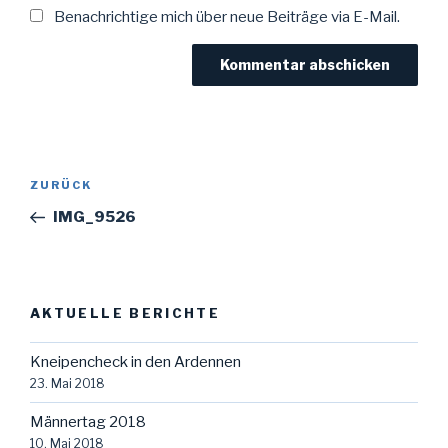
Benachrichtige mich über neue Beiträge via E-Mail.
Beitragsnavigation
Vorheriger
ZURÜCK
Beitrag
IMG_9526
AKTUELLE BERICHTE
Kneipencheck in den Ardennen
23. Mai 2018
Männertag 2018
10. Mai 2018