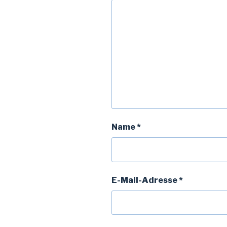
Name
*
E-Mail-Adresse
*