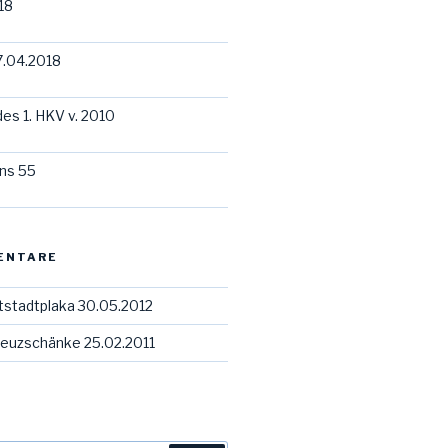
18
7.04.2018
des 1. HKV v. 2010
ns 55
ENTARE
tstadtplaka 30.05.2012
euzschänke 25.02.2011