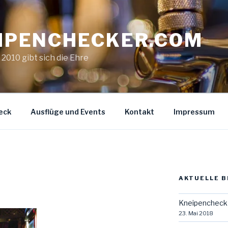
IPENCHECKER.COM
. 2010 gibt sich die Ehre
eck
Ausflüge und Events
Kontakt
Impressum
AKTUELLE B
Kneipencheck 
23. Mai 2018