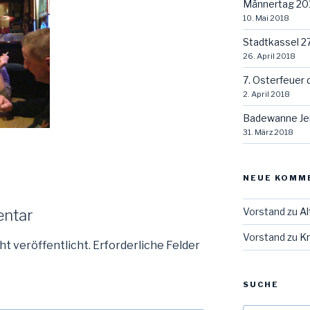
Männertag 20
10. Mai 2018
Stadtkassel 2
26. April 2018
7. Osterfeuer 
2. April 2018
Badewanne Je
31. März 2018
NEUE KOMM
Vorstand
zu
Al
entar
Vorstand
zu
Kr
ht veröffentlicht.
Erforderliche Felder
SUCHE