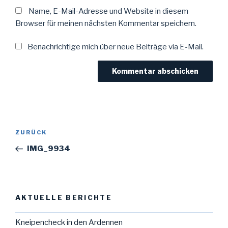
Name, E-Mail-Adresse und Website in diesem
Browser für meinen nächsten Kommentar speichern.
Benachrichtige mich über neue Beiträge via E-Mail.
Beitragsnavigation
Vorheriger
ZURÜCK
Beitrag
IMG_9934
AKTUELLE BERICHTE
Kneipencheck in den Ardennen