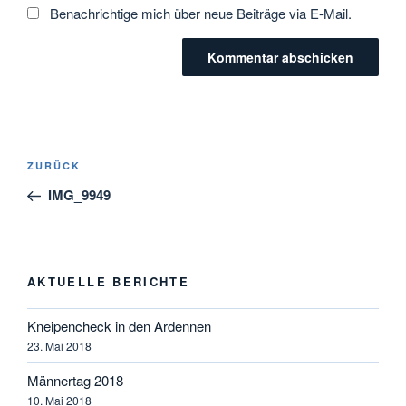
Benachrichtige mich über neue Beiträge via E-Mail.
Beitragsnavigation
Vorheriger
ZURÜCK
Beitrag
IMG_9949
AKTUELLE BERICHTE
Kneipencheck in den Ardennen
23. Mai 2018
Männertag 2018
10. Mai 2018